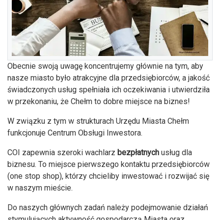
Obecnie swoją uwagę koncentrujemy głównie na tym, aby
nasze miasto było atrakcyjne dla przedsiębiorców, a jakość
świadczonych usług spełniała ich oczekiwania i utwierdziła
w przekonaniu, że Chełm to dobre miejsce na biznes!
W związku z tym w strukturach Urzędu Miasta Chełm
funkcjonuje Centrum Obsługi Inwestora.
COI zapewnia szeroki wachlarz
bezpłatnych
usług dla
biznesu. To miejsce pierwszego kontaktu przedsiębiorców
(one stop shop), którzy chcieliby inwestować i rozwijać się
w naszym mieście.
Do naszych głównych zadań należy podejmowa­nie działań
stymulujących aktywność gospo­darczą Miasta oraz