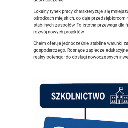
Lokalny rynek pracy charakteryzuje się mniejs
ośrodkach miejskich, co daje przedsiębiorcom 
stabilnych zespołów. To istotna przewaga dla f
rozwój nowych projektów.
Chełm oferuje jednocześnie stabilne warunki z
gospodarczego. Rosnące zaplecze edukacyjne 
realny potencjał do obsługi nowoczesnych inwe