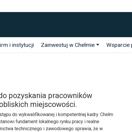
rm i instytucji
Zainwestuj w Chełmie
Wsparcie 
łm
 do pozyskania pracowników
obliskich miejscowości.
stępu do wykwalifikowanej i kompetentnej kadry. Chełm
stanowi fundament lokalnego rynku pracy i realne
olnictwa technicznego i zawodowego sprawia, że w