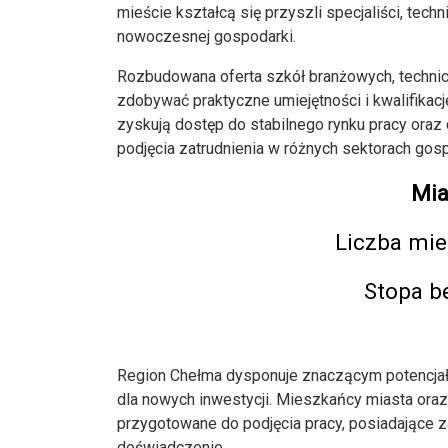
mieście kształcą się przyszli specjaliści, tec
nowoczesnej gospodarki.
Rozbudowana oferta szkół branżowych, techni
zdobywać praktyczne umiejętności i kwalifikac
zyskują dostęp do stabilnego rynku pracy ora
podjęcia zatrudnienia w różnych sektorach gosp
Mia
Liczba mi
Stopa b
Region Chełma dysponuje znaczącym potencjał
dla nowych inwestycji. Mieszkańcy miasta oraz
przygotowane do podjęcia pracy, posiadające z
doświadczenie.