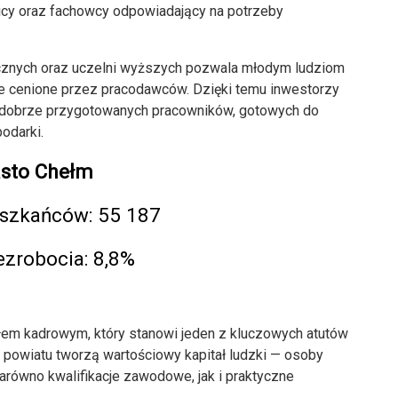
hnicy oraz fachowcy odpowiadający na potrzeby
cznych oraz uczelni wyższych pozwala młodym ludziom
je cenione przez pracodawców. Dzięki temu inwestorzy
z dobrze przygotowanych pracowników, gotowych do
odarki.
sto Chełm
eszkańców: 55 187
ezrobocia: 8,8%
em kadrowym, który stanowi jeden z kluczowych atutów
 powiatu tworzą wartościowy kapitał ludzki — osoby
arówno kwalifikacje zawodowe, jak i praktyczne