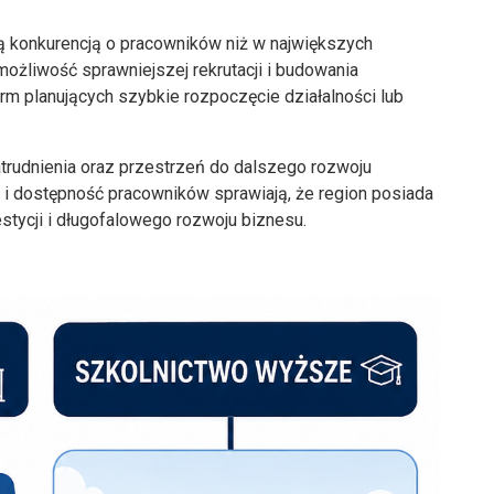
zą konkurencją o pracowników niż w największych
możliwość sprawniejszej rekrutacji i budowania
irm planujących szybkie rozpoczęcie działalności lub
atrudnienia oraz przestrzeń do dalszego rozwoju
i dostępność pracowników sprawiają, że region posiada
stycji i długofalowego rozwoju biznesu.