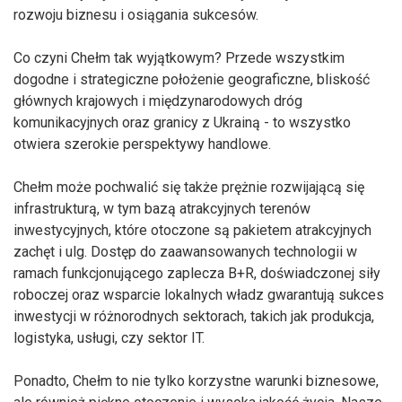
rozwoju biznesu i osiągania sukcesów.
Co czyni Chełm tak wyjątkowym? Przede wszystkim
dogodne i strategiczne położenie geograficzne, bliskość
głównych krajowych i międzynarodowych dróg
komunikacyjnych oraz granicy z Ukrainą - to wszystko
otwiera szerokie perspektywy handlowe.
Chełm może pochwalić się także prężnie rozwijającą się
infrastrukturą, w tym bazą atrakcyjnych terenów
inwestycyjnych, które otoczone są pakietem atrakcyjnych
zachęt i ulg. Dostęp do zaawansowanych technologii w
ramach funkcjonującego zaplecza B+R, doświadczonej siły
roboczej oraz wsparcie lokalnych władz gwarantują sukces
inwestycji w różnorodnych sektorach, takich jak produkcja,
logistyka, usługi, czy sektor IT.
Ponadto, Chełm to nie tylko korzystne warunki biznesowe,