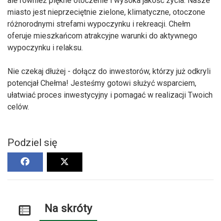
ale również piękne otoczenie i wysoka jakość życia. Nasze
miasto jest nieprzeciętnie zielone, klimatyczne, otoczone
różnorodnymi strefami wypoczynku i rekreacji. Chełm
oferuje mieszkańcom atrakcyjne warunki do aktywnego
wypoczynku i relaksu.
Nie czekaj dłużej - dołącz do inwestorów, którzy już odkryli
potencjał Chełma! Jesteśmy gotowi służyć wsparciem,
ułatwiać proces inwestycyjny i pomagać w realizacji Twoich
celów.
Podziel się
Na skróty