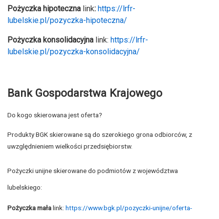
Pożyczka hipoteczna
link
:
https://lrfr-
lubelskie.pl/pozyczka-hipoteczna/
Pożyczka konsolidacyjna
link:
https://lrfr-
lubelskie.pl/pozyczka-konsolidacyjna/
Bank Gospodarstwa Krajowego
Do kogo skierowana jest oferta?
Produkty BGK skierowane są do szerokiego grona odbiorców, z
uwzględnieniem wielkości przedsiębiorstw.
Pożyczki unijne skierowane do podmiotów z województwa
lubelskiego:
Pożyczka mała
link:
https://www.bgk.pl/pozyczki-unijne/oferta-