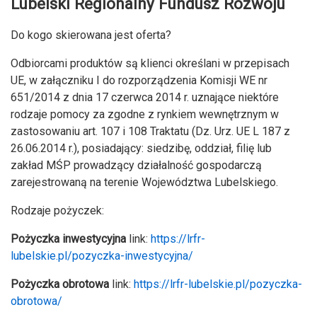
Lubelski Regionalny Fundusz Rozwoju
Do kogo skierowana jest oferta?
Odbiorcami produktów są klienci określani w przepisach
UE, w załączniku I do rozporządzenia Komisji WE nr
651/2014 z dnia 17 czerwca 2014 r. uznające niektóre
rodzaje pomocy za zgodne z rynkiem wewnętrznym w
zastosowaniu art. 107 i 108 Traktatu (Dz. Urz. UE L 187 z
26.06.2014 r.), posiadający: siedzibę, oddział, filię lub
zakład MŚP prowadzący działalność gospodarczą
zarejestrowaną na terenie Województwa Lubelskiego.
Rodzaje pożyczek:
Pożyczka inwestycyjna
link:
https://lrfr-
lubelskie.pl/pozyczka-inwestycyjna/
Pożyczka obrotowa
link:
https://lrfr-lubelskie.pl/pozyczka-
obrotowa/