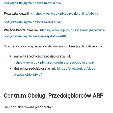
pozyczek-unijnych/pozyczka-mala-23/
Pożyczka duża
link:
https://www.bgk.pl/pozyczki-unijne/oferta-
pozyczek-unijnych/pozyczka-duza-24/
Wejście kapitałowe
link:
https://www.bgk.pl/pozyczki-unijne/oferta-
pozyczek-unijnych/wejscie-kapitalowe-80/
Szeroki katalog wsparcia, dostosowany do bieżących potrzeb dla:
małych i średnich przedsiębiorstw
link:
https://www.bgk.pl/male-i-srednie-przedsiebiorstwa/
dużych przedsiębiorstw
link:
https://www.bgk.pl/duze-
przedsiebiorstwa/
Centrum Obsługi Przedsiębiorców ARP
Do kogo skierowana jest oferta?