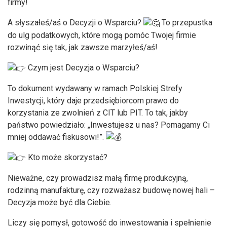
firmy!
A słyszałeś/aś o Decyzji o Wsparciu?
To przepustka
do ulg podatkowych, które mogą pomóc Twojej firmie
rozwinąć się tak, jak zawsze marzyłeś/aś!
Czym jest Decyzja o Wsparciu?
To dokument wydawany w ramach Polskiej Strefy
Inwestycji, który daje przedsiębiorcom prawo do
korzystania ze zwolnień z CIT lub PIT. To tak, jakby
państwo powiedziało: „Inwestujesz u nas? Pomagamy Ci
mniej oddawać fiskusowi!”.
Kto może skorzystać?
Nieważne, czy prowadzisz małą firmę produkcyjną,
rodzinną manufakturę, czy rozważasz budowę nowej hali –
Decyzja może być dla Ciebie.
Liczy się pomysł, gotowość do inwestowania i spełnienie