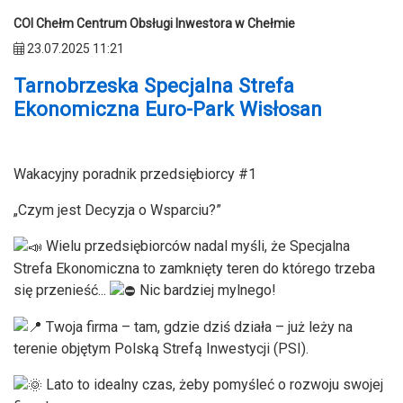
COI Chełm Centrum Obsługi Inwestora w Chełmie
23.07.2025 11:21
Tarnobrzeska Specjalna Strefa
Ekonomiczna Euro-Park Wisłosan
Wakacyjny poradnik przedsiębiorcy #1
„Czym jest Decyzja o Wsparciu?”
Wielu przedsiębiorców nadal myśli, że Specjalna
Strefa Ekonomiczna to zamknięty teren do którego trzeba
się przenieść...
Nic bardziej mylnego!
Twoja firma – tam, gdzie dziś działa – już leży na
terenie objętym Polską Strefą Inwestycji (PSI).
Lato to idealny czas, żeby pomyśleć o rozwoju swojej