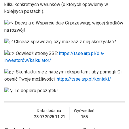
kilku konkretnych warunków (o których opowiemy w
kolejnych postach!).
Decyzja o Wsparciu daje Ci przewagę: więcej środków
na rozwój!
Chcesz sprawdzić, czy możesz z niej skorzystać?
Odwiedź stronę SSE:
https://tsse.arp.pl/dla-
inwestorów/kalkulator/
Skontaktuj się z naszymi ekspertami, aby pomogli Ci
ocenić Twoje możliwości.
https://tsse.arp.pl/kontakt/
To dopiero początek!
Data dodania:
Wyświetleń:
23.07.2025 11:21
155