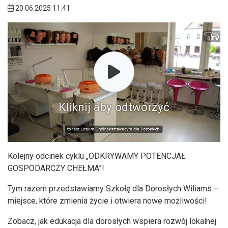
20.06.2025 11:41
Kliknij aby odtworzyć
Kolejny odcinek cyklu „ODKRYWAMY POTENCJAŁ
GOSPODARCZY CHEŁMA”!
Tym razem przedstawiamy Szkołę dla Dorosłych Wiliams –
miejsce, które zmienia życie i otwiera nowe możliwości!
Zobacz, jak edukacja dla dorosłych wspiera rozwój lokalnej