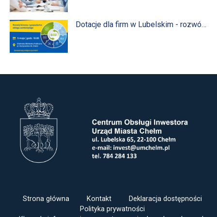
przedsiębiorców" - Lublin - 21 maja
2026 r.
Dotacje dla firm w Lubelskim - rozwój
biznesu i gospodarka obiegu
zamkniętego! - 5 maja 2026 r. Chełm
Strona główna
Kontakt
Deklaracja dostępności
Polityka prywatności